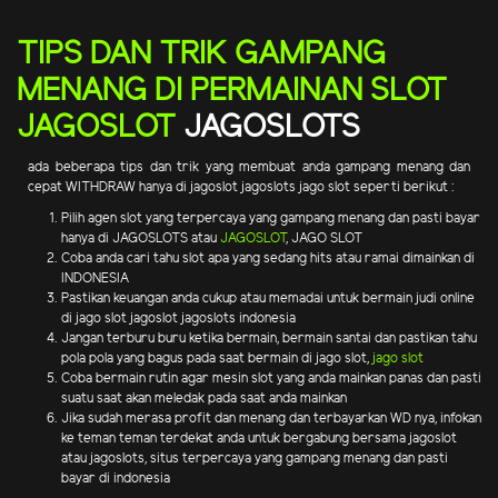
TIPS DAN TRIK GAMPANG
MENANG DI PERMAINAN SLOT
JAGOSLOT
JAGOSLOTS
ada beberapa tips dan trik yang membuat anda gampang menang dan
cepat WITHDRAW hanya di jagoslot jagoslots jago slot seperti berikut :
Pilih agen slot yang terpercaya yang gampang menang dan pasti bayar
hanya di JAGOSLOTS atau
JAGOSLOT
, JAGO SLOT
Coba anda cari tahu slot apa yang sedang hits atau ramai dimainkan di
INDONESIA
Pastikan keuangan anda cukup atau memadai untuk bermain judi online
di jago slot jagoslot jagoslots indonesia
Jangan terburu buru ketika bermain, bermain santai dan pastikan tahu
pola pola yang bagus pada saat bermain di jago slot,
jago slot
Coba bermain rutin agar mesin slot yang anda mainkan panas dan pasti
suatu saat akan meledak pada saat anda mainkan
Jika sudah merasa profit dan menang dan terbayarkan WD nya, infokan
ke teman teman terdekat anda untuk bergabung bersama jagoslot
atau jagoslots, situs terpercaya yang gampang menang dan pasti
bayar di indonesia