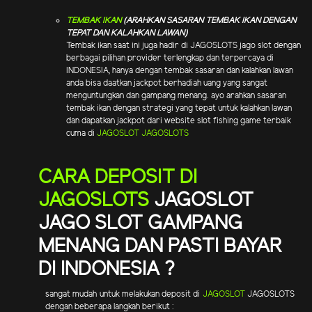
TEMBAK IKAN
(ARAHKAN SASARAN TEMBAK IKAN DENGAN
TEPAT DAN KALAHKAN LAWAN)
Tembak ikan saat ini juga hadir di JAGOSLOTS jago slot dengan
berbagai pilihan provider terlengkap dan terpercaya di
INDONESIA, hanya dengan tembak sasaran dan kalahkan lawan
anda bisa daatkan jackpot berhadiah uang yang sangat
menguntungkan dan gampang menang. ayo arahkan sasaran
tembak ikan dengan strategi yang tepat untuk kalahkan lawan
dan dapatkan jackpot dari website slot fishing game terbaik
cuma di
JAGOSLOT
JAGOSLOTS
CARA DEPOSIT DI
JAGOSLOTS
JAGOSLOT
JAGO SLOT GAMPANG
MENANG DAN PASTI BAYAR
DI INDONESIA ?
sangat mudah untuk melakukan deposit di
JAGOSLOT
JAGOSLOTS
dengan beberapa langkah berikut :