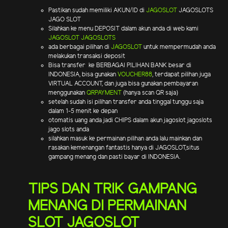
Pastikan sudah memiliki AKUN/ID di
JAGOSLOT
JAGOSLOTS
JAGO SLOT
Silahkan ke menu DEPOSIT dalam akun anda di web kami
JAGOSLOT
JAGOSLOTS
ada berbagai pilihan di
JAGOSLOT
untuk mempermudah anda
melakukan transaksi deposit
Bisa transfer ke BERBAGAI PILIHAN BANK besar di
INDONESIA, bisa gunakan
VOUCHER88
, terdapat pilihan juga
VIRTUAL ACCOUNT, dan juga bisa gunakan pembayaran
menggunakan
QRPAYMENT
(hanya scan QR saja)
setelah sudah isi pilihan transfer anda tinggal tunggu saja
dalam 1-5 menit ke depan
otomatis uang anda jadi CHIPS dalam akun jagoslot jagoslots
jago slots anda
silahkan masuk ke permainan pilihan anda lalu mainkan dan
rasakan kemenangan fantastis hanya di JAGOSLOT,situs
gampang menang dan pasti bayar di INDONESIA.
TIPS DAN TRIK GAMPANG
MENANG DI PERMAINAN
SLOT JAGOSLOT