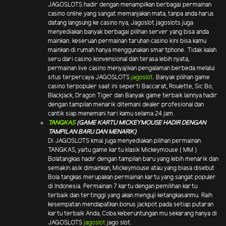
JAGOSLOTS hadir dengan menampilkan berbagai permainan
casino online yang sangat memanjakan mata, tanpa anda harus
datang langsung ke casino nya, Jagoslot jagoslots juga
menyediakan banyak berbagai pilihan server yang bisa anda
mainkan. keseruan permainan taruhan casino kini bisa kamu
mainkan di rumah hanya menggunakan smartphone. Tidak kalah
seru dari casino konvensional dan terasa lebih nyata,
permainan live casino menyajikan pengalaman berbeda melalui
situs terpercaya JAGOSLOTS
jagoslot
. Banyak pilihan game
casino terpopuler saat ini seperti Baccarat, Roulette, Sic Bo,
Blackjack, Dragon Tiger dan Banyak game terbaik lainnya hadir
dengan tampilan menarik ditemani dealer profesional dan
cantik siap menemani hari kamu selama 24 jam.
TANGKAS
(GAME KARTU MICKEYMOUSE HADIR DENGAN
TAMPILAN BARU DAN MENARIK)
Di JAGOSLOTS kmai juga menyediakan pilihan permainan
TANGKAS, yaitu game kartu klasik Mickeymouse ( MM )
Bolatangkas hadir dengan tampilan baru yang lebih menarik dan
semakin asik dimainkan, Mickeymouse atau yang biasa disebut
Bola tangkas merupakan permainan kartu yang sangat populer
di Indonesia. Permainan 7 kartu dengan pemilihan kartu
terbaik dan tertinggi yang akan menguji ketangkasanmu. Raih
kesempatan mendapatkan bonus jackpot pada setiap putaran
kartu terbaik Anda, Coba keberuntungan mu sekarang hanya di
JAGOSLOTS
jagoslot
jago slot.