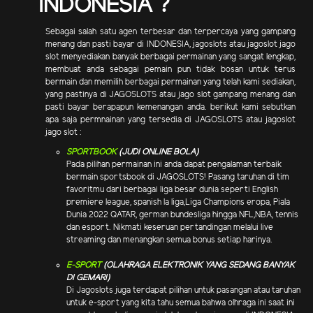
INDONESIA ?
Sebagai salah satu agen terbesar dan terpercaya yang gampang
menang dan pasti bayar di INDONESIA, jagoslots atau jagoslot jago
slot menyediakan banyak berbagai permainan yang sangat lengkap,
membuat anda sebagai pemain pun tidak bosan untuk terus
bermain dan memilih berbagai permainan yang telah kami sediakan,
yang pastinya di JAGOSLOTS atau jago slot gampang menang dan
pasti bayar berapapun kemenangan anda. berikut kami sebutkan
apa saja permnainan yang tersedia di JAGOSLOTS atau jagoslot
jago slot :
SPORTBOOK
(JUDI ONLINE BOLA)
Pada pilihan permainan ini anda dapat pengalaman terbaik
bermain sportsbook di JAGOSLOTS! Pasang taruhan di tim
favoritmu dari berbagai liga besar dunia seperti English
premiere league, spanish la liga,Liga Champions eropa, Piala
Dunia 2022 QATAR, german bundesliga hingga NFL,NBA, tennis
dan esport. Nikmati keseruan pertandingan melalui live
streaming dan menangkan semua bonus setiap harinya.
E-SPORT
(OLAHRAGA ELEKTRONIK YANG SEDANG BANYAK
DI GEMARI)
Di Jagoslots juga terdapat pilihan untuk pasangan atau taruhan
untuk e-sport yang kita tahu semua bahwa olhraga ini saat ini