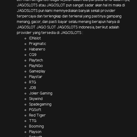
JAGOSLOTS atau JAGOSLOT pun sangat sadar akan hal ini maka di
JAGOSLOTS pun kami memnyediakan banyak sekali provider
terpercaya dan terlengkap dan terkenal yang pastinya gampang
menang, gacor, dan pasti bayar selalu menang berapun hanya di
JAGOSLOT JAGO SLOT JAGOSLOTS indonesia, berikut adalah
provider yang tersedia di JAGOSLOTS :
IDNslot
Pragmatic
Habanero
CQ9
Playtech
PlayNGo
Gameplay
Playstar
RTG
JDB
Joker Gaming
Skywind
Spadegaming
PGSoft
Red Tiger
TTG
Booming
Playson