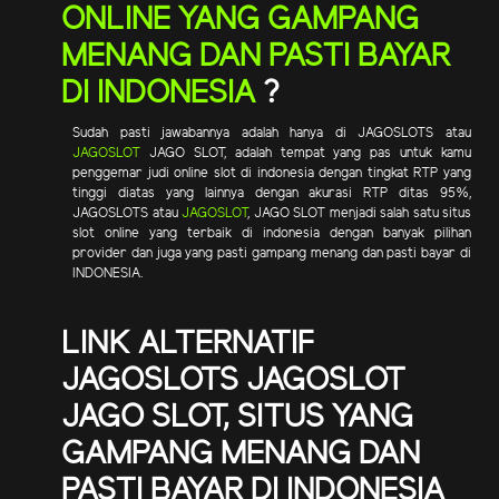
ONLINE YANG GAMPANG
MENANG DAN PASTI BAYAR
DI INDONESIA
?
Sudah pasti jawabannya adalah hanya di JAGOSLOTS atau
JAGOSLOT
JAGO SLOT, adalah tempat yang pas untuk kamu
penggemar judi online slot di indonesia dengan tingkat RTP yang
tinggi diatas yang lainnya dengan akurasi RTP ditas 95%,
JAGOSLOTS atau
JAGOSLOT
, JAGO SLOT menjadi salah satu situs
slot online yang terbaik di indonesia dengan banyak pilihan
provider dan juga yang pasti gampang menang dan pasti bayar di
INDONESIA.
LINK ALTERNATIF
JAGOSLOTS JAGOSLOT
JAGO SLOT, SITUS YANG
GAMPANG MENANG DAN
PASTI BAYAR DI INDONESIA