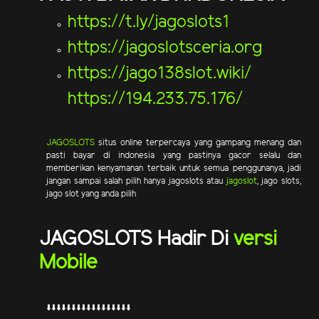
https://t.ly/jagoslots1
https://jagoslotsceria.org
https://jago138slot.wiki/
https://194.233.75.176/
JAGOSLOTS
situs online terpercaya yang gampang menang dan
pasti bayar di indonesia yang pastinya gacor selalu dan
memberikan kenyamanan terbaik untuk semua penggunanya, jadi
jangan sampai salah pilih hanya jagoslots atau
jagoslot
, jago slots,
jago slot yang anda pilih
JAGOSLOTS Hadir Di
versi
Mobile
⬇️⬇️⬇️⬇️⬇️⬇️⬇️⬇️⬇️⬇️⬇️⬇️⬇️⬇️⬇️⬇️⬇️